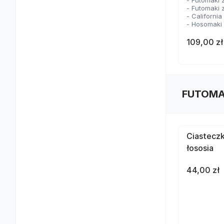
- Futomaki 
- Futomaki 
- Californi
- Hosomaki
109,00 zł
FUTOMA
Ciasteczk
łososia
44,00 zł