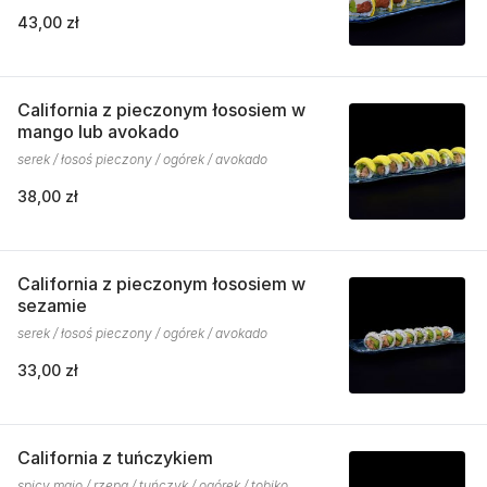
43,00 zł
California z pieczonym łososiem w
mango lub avokado
serek / łosoś pieczony / ogórek / avokado
38,00 zł
California z pieczonym łososiem w
sezamie
serek / łosoś pieczony / ogórek / avokado
33,00 zł
California z tuńczykiem
spicy majo / rzepa / tuńczyk / ogórek / tobiko