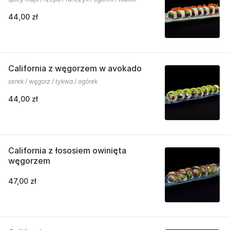
44,00 zł
California z węgorzem w avokado
serek / węgorz / tykwa / ogórek
44,00 zł
California z łososiem owinięta
węgorzem
47,00 zł