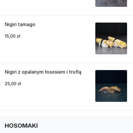
Nigiri tamago
15,00 zł
Nigiri z opalanym łososiem i truflą
25,00 zł
HOSOMAKI