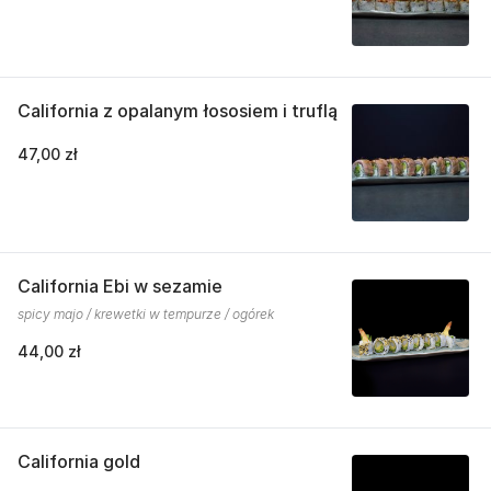
California z opalanym łososiem i truflą
47,00 zł
California Ebi w sezamie
spicy majo / krewetki w tempurze / ogórek
44,00 zł
California gold