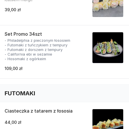
39,00 zł
Set Promo 34szt
- Philadelphia z pieczonym łososiem
- Futomaki z tuńczykiem z tempury
- Futomaki z dorszem z tempury
- California ebi w sezamie
- Hosomaki z ogórkeim
109,00 zł
FUTOMAKI
Ciasteczka z tatarem z łososia
44,00 zł