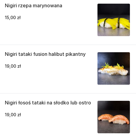
Nigiri rzepa marynowana
15,00 zł
Nigiri tataki fusion halibut pikantny
19,00 zł
Nigiri łosoś tataki na słodko lub ostro
19,00 zł