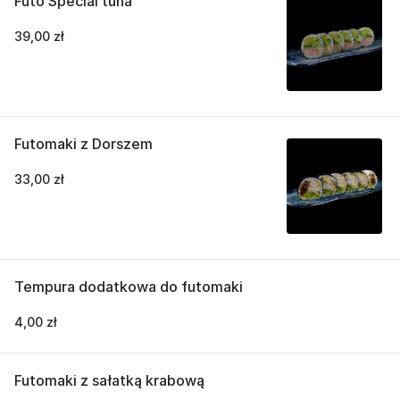
Futo Special tuna
39,00 zł
Futomaki z Dorszem
33,00 zł
Tempura dodatkowa do futomaki
4,00 zł
Futomaki z sałatką krabową