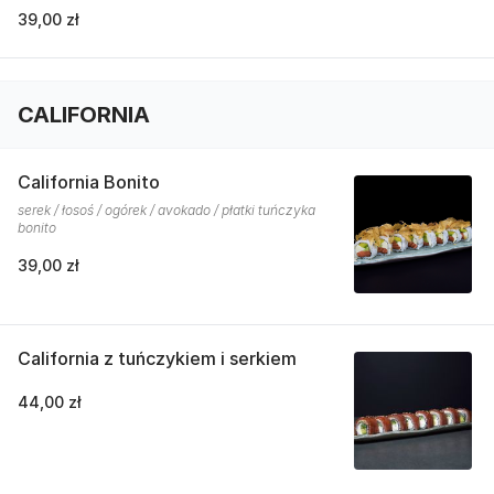
39,00 zł
CALIFORNIA
California Bonito
serek / łosoś / ogórek / avokado / płatki tuńczyka
bonito
39,00 zł
California z tuńczykiem i serkiem
44,00 zł