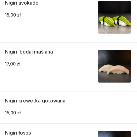
Nigiri avokado
15,00 zł
Nigiri ibodai maślana
17,00 zł
Nigiri krewetka gotowana
15,00 zł
Nigiri łosoś