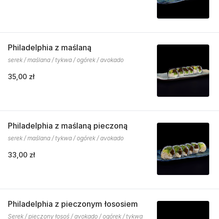
Philadelphia z maślaną
serek / maślana / tykwa / ogórek / avokado
35,00 zł
Philadelphia z maślaną pieczoną
serek / maślana / tykwa / ogórek / avokado
33,00 zł
Philadelphia z pieczonym łososiem
Serek / pieczony łosoś / avokado / ogórek / tykwa