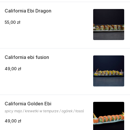
California Ebi Dragon
55,00 zł
California ebi fusion
49,00 zł
California Golden Ebi
spicy majo / krewetki w tempurze / ogórek / łosoś
49,00 zł