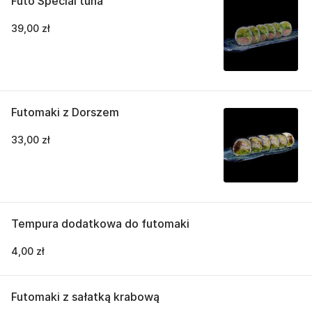
Futo Special tuna
39,00 zł
Futomaki z Dorszem
33,00 zł
Tempura dodatkowa do futomaki
4,00 zł
Futomaki z sałatką krabową