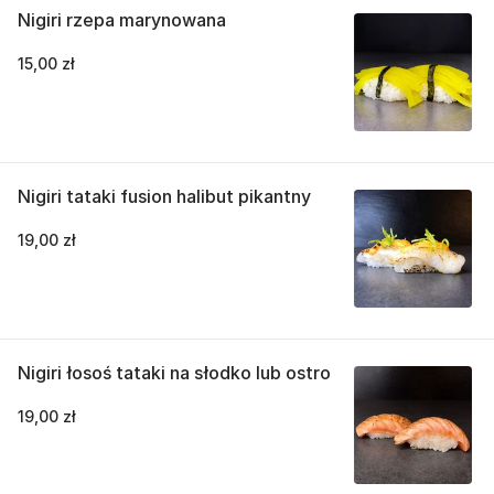
Nigiri rzepa marynowana
15,00 zł
Nigiri tataki fusion halibut pikantny
19,00 zł
Nigiri łosoś tataki na słodko lub ostro
19,00 zł