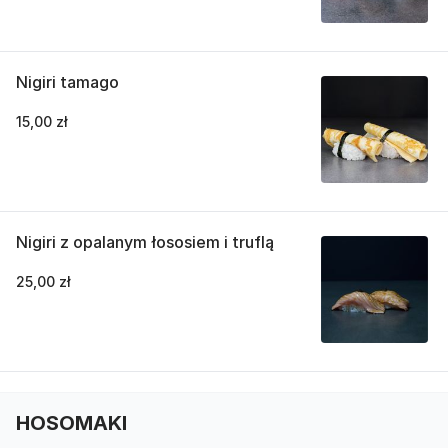
Nigiri tamago
15,00 zł
Nigiri z opalanym łososiem i truflą
25,00 zł
HOSOMAKI