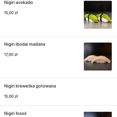
Nigiri avokado
15,00 zł
Nigiri ibodai maślana
17,00 zł
Nigiri krewetka gotowana
15,00 zł
Nigiri łosoś