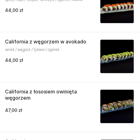
44,00 zł
California z węgorzem w avokado
serek / węgorz / tykwa / ogórek
44,00 zł
California z łososiem owinięta
węgorzem
47,00 zł