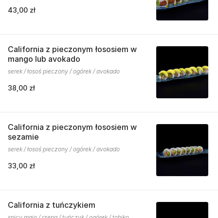
43,00 zł
California z pieczonym łososiem w
mango lub avokado
serek / łosoś pieczony / ogórek / avokado
38,00 zł
California z pieczonym łososiem w
sezamie
serek / łosoś pieczony / ogórek / avokado
33,00 zł
California z tuńczykiem
spicy majo / rzepa / tuńczyk / ogórek / tobiko