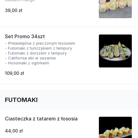
39,00 zł
Set Promo 34szt
- Philadelphia z pieczonym łososiem
- Futomaki z tuńczykiem z tempury
- Futomaki z dorszem z tempury
- California ebi w sezamie
- Hosomaki z ogórkeim
109,00 zł
FUTOMAKI
Ciasteczka z tatarem z łososia
44,00 zł