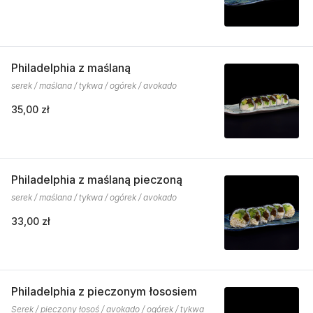
Philadelphia z maślaną
serek / maślana / tykwa / ogórek / avokado
35,00 zł
Philadelphia z maślaną pieczoną
serek / maślana / tykwa / ogórek / avokado
33,00 zł
Philadelphia z pieczonym łososiem
Serek / pieczony łosoś / avokado / ogórek / tykwa