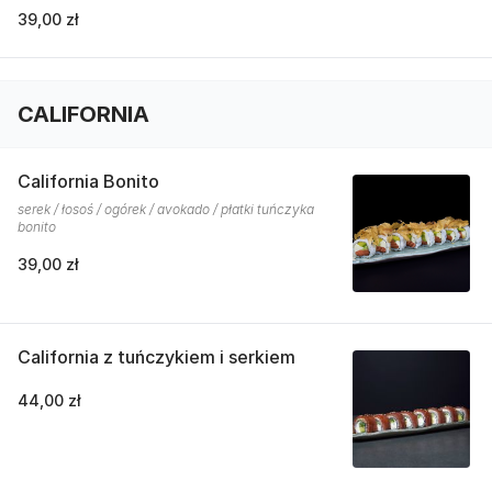
39,00 zł
CALIFORNIA
California Bonito
serek / łosoś / ogórek / avokado / płatki tuńczyka
bonito
39,00 zł
California z tuńczykiem i serkiem
44,00 zł