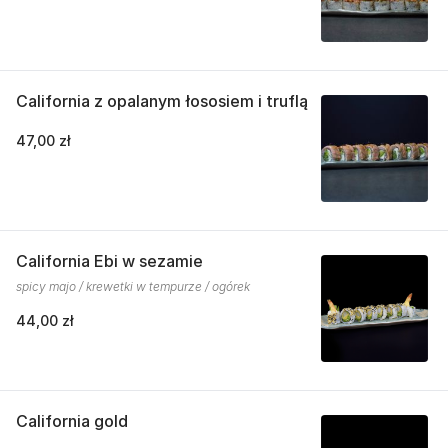
California z opalanym łososiem i truflą
47,00 zł
California Ebi w sezamie
spicy majo / krewetki w tempurze / ogórek
44,00 zł
California gold