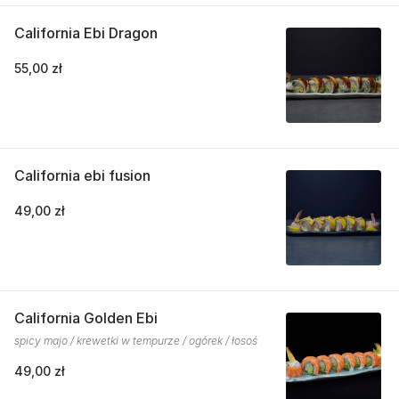
California Ebi Dragon
55,00 zł
California ebi fusion
49,00 zł
California Golden Ebi
spicy majo / krewetki w tempurze / ogórek / łosoś
49,00 zł