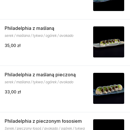
Philadelphia z maślaną
serek / maślana / tykwa / ogórek / avokado
35,00 zł
Philadelphia z maślaną pieczoną
serek / maślana / tykwa / ogórek / avokado
33,00 zł
Philadelphia z pieczonym łososiem
Serek / pieczony łosoś / avokado / ogórek / tykwa