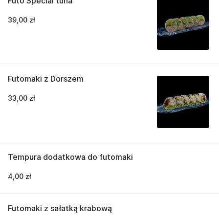
Futo Special tuna
39,00 zł
Futomaki z Dorszem
33,00 zł
Tempura dodatkowa do futomaki
4,00 zł
Futomaki z sałatką krabową