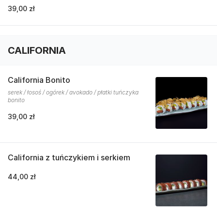
39,00 zł
CALIFORNIA
California Bonito
serek / łosoś / ogórek / avokado / płatki tuńczyka
bonito
39,00 zł
California z tuńczykiem i serkiem
44,00 zł