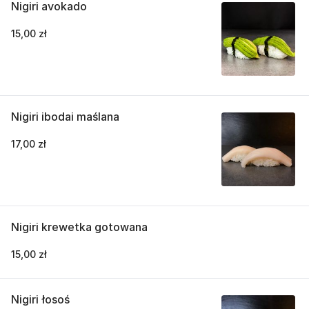
Nigiri avokado
15,00 zł
Nigiri ibodai maślana
17,00 zł
Nigiri krewetka gotowana
15,00 zł
Nigiri łosoś