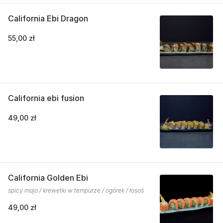
California Ebi Dragon
55,00 zł
California ebi fusion
49,00 zł
California Golden Ebi
spicy majo / krewetki w tempurze / ogórek / łosoś
49,00 zł