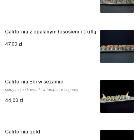
California z opalanym łososiem i truflą
47,00 zł
California Ebi w sezamie
spicy majo / krewetki w tempurze / ogórek
44,00 zł
California gold