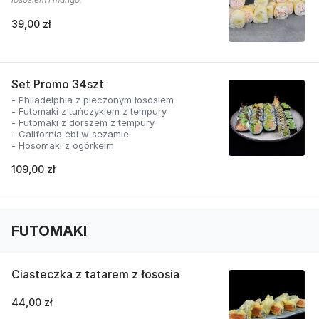
39,00 zł
Set Promo 34szt
- Philadelphia z pieczonym łososiem
- Futomaki z tuńczykiem z tempury
- Futomaki z dorszem z tempury
- California ebi w sezamie
- Hosomaki z ogórkeim
109,00 zł
FUTOMAKI
Ciasteczka z tatarem z łososia
44,00 zł