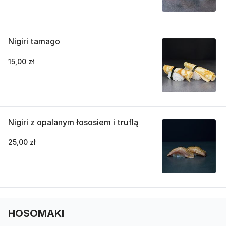
Nigiri tamago
15,00 zł
Nigiri z opalanym łososiem i truflą
25,00 zł
HOSOMAKI