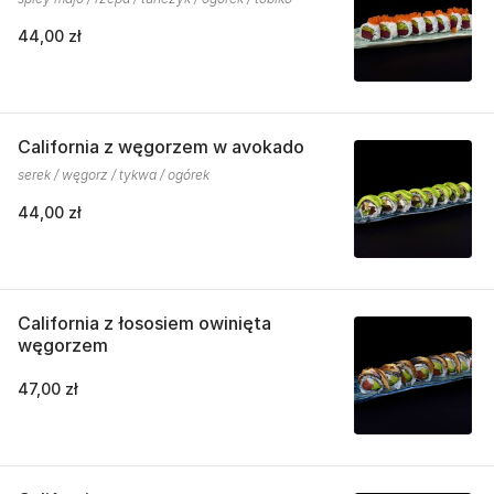
44,00 zł
California z węgorzem w avokado
serek / węgorz / tykwa / ogórek
44,00 zł
California z łososiem owinięta
węgorzem
47,00 zł