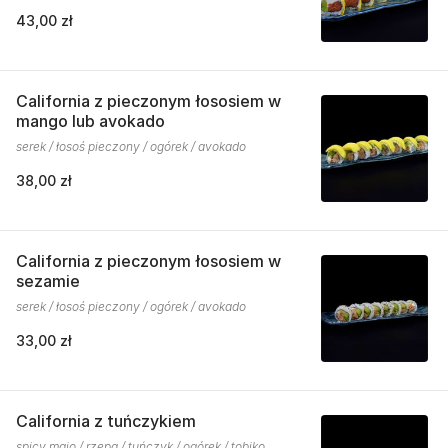
43,00 zł
California z pieczonym łososiem w
mango lub avokado
serek / łosoś pieczony / ogórek / avokado
38,00 zł
California z pieczonym łososiem w
sezamie
serek / łosoś pieczony / ogórek / avokado
33,00 zł
California z tuńczykiem
spicy majo / rzepa / tuńczyk / ogórek / tobiko