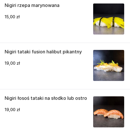
Nigiri rzepa marynowana
15,00 zł
Nigiri tataki fusion halibut pikantny
19,00 zł
Nigiri łosoś tataki na słodko lub ostro
19,00 zł