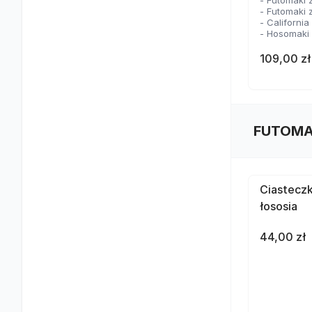
- Futomaki 
- Futomaki 
- Californi
- Hosomaki
109,00 zł
FUTOMA
Ciasteczk
łososia
44,00 zł