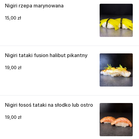
Nigiri rzepa marynowana
15,00 zł
Nigiri tataki fusion halibut pikantny
19,00 zł
Nigiri łosoś tataki na słodko lub ostro
19,00 zł