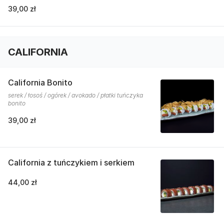
39,00 zł
CALIFORNIA
California Bonito
serek / łosoś / ogórek / avokado / płatki tuńczyka
bonito
39,00 zł
California z tuńczykiem i serkiem
44,00 zł