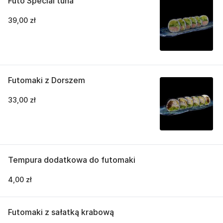
Futo Special tuna
39,00 zł
Futomaki z Dorszem
33,00 zł
Tempura dodatkowa do futomaki
4,00 zł
Futomaki z sałatką krabową