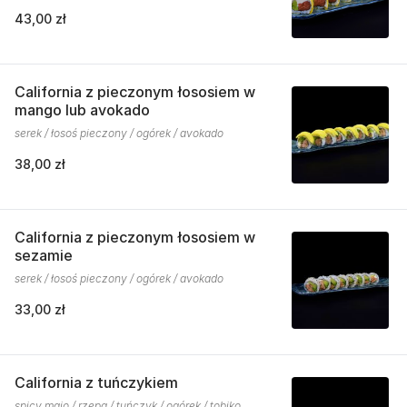
43,00 zł
California z pieczonym łososiem w
mango lub avokado
serek / łosoś pieczony / ogórek / avokado
38,00 zł
California z pieczonym łososiem w
sezamie
serek / łosoś pieczony / ogórek / avokado
33,00 zł
California z tuńczykiem
spicy majo / rzepa / tuńczyk / ogórek / tobiko