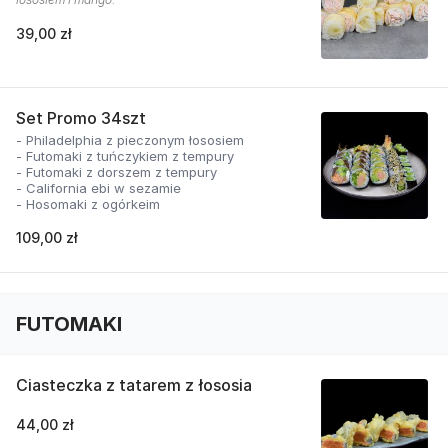
39,00 zł
Set Promo 34szt
- Philadelphia z pieczonym łososiem
- Futomaki z tuńczykiem z tempury
- Futomaki z dorszem z tempury
- California ebi w sezamie
- Hosomaki z ogórkeim
109,00 zł
FUTOMAKI
Ciasteczka z tatarem z łososia
44,00 zł