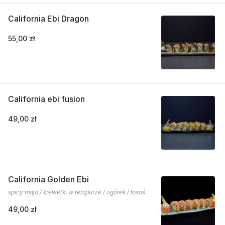
California Ebi Dragon
55,00 zł
California ebi fusion
49,00 zł
California Golden Ebi
spicy majo / krewetki w tempurze / ogórek / łosoś
49,00 zł