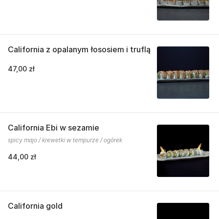
California z opalanym łososiem i truflą
47,00 zł
California Ebi w sezamie
spicy majo / krewetki w tempurze / ogórek
44,00 zł
California gold