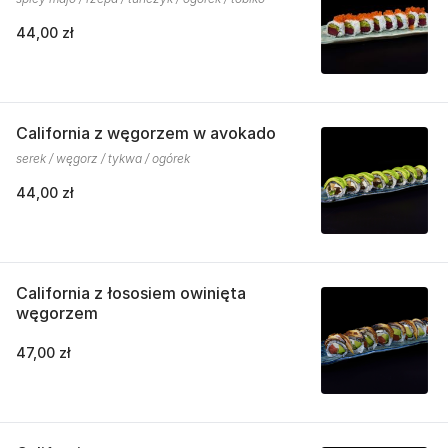
44,00 zł
California z węgorzem w avokado
serek / węgorz / tykwa / ogórek
44,00 zł
California z łososiem owinięta
węgorzem
47,00 zł