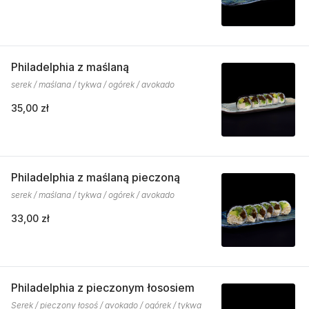
Philadelphia z maślaną
serek / maślana / tykwa / ogórek / avokado
35,00 zł
Philadelphia z maślaną pieczoną
serek / maślana / tykwa / ogórek / avokado
33,00 zł
Philadelphia z pieczonym łososiem
Serek / pieczony łosoś / avokado / ogórek / tykwa