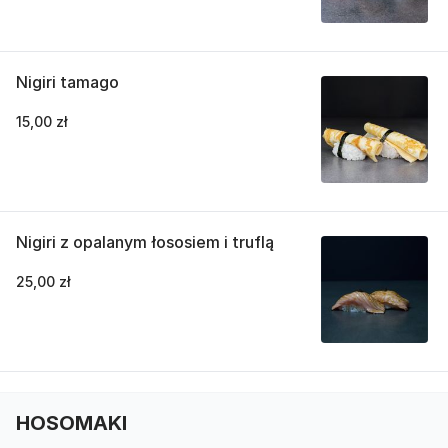
Nigiri tamago
15,00 zł
Nigiri z opalanym łososiem i truflą
25,00 zł
HOSOMAKI