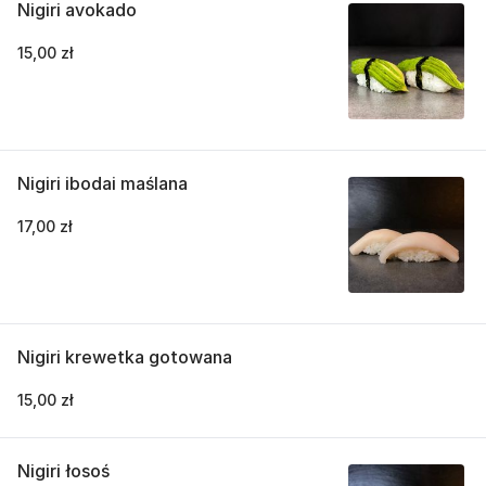
Nigiri avokado
15,00 zł
Nigiri ibodai maślana
17,00 zł
Nigiri krewetka gotowana
15,00 zł
Nigiri łosoś