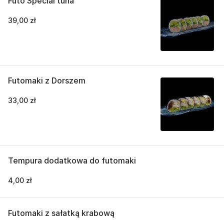
Futo Special tuna
39,00 zł
Futomaki z Dorszem
33,00 zł
Tempura dodatkowa do futomaki
4,00 zł
Futomaki z sałatką krabową