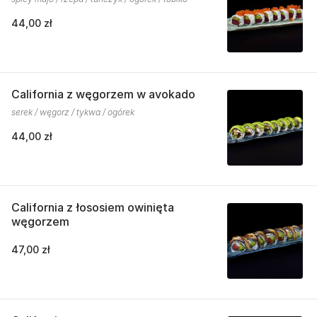
44,00 zł
California z węgorzem w avokado
serek / węgorz / tykwa / ogórek
44,00 zł
California z łososiem owinięta
węgorzem
47,00 zł