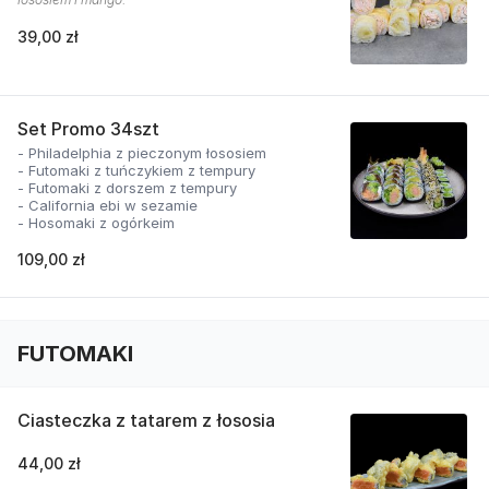
39,00 zł
Set Promo 34szt
- Philadelphia z pieczonym łososiem
- Futomaki z tuńczykiem z tempury
- Futomaki z dorszem z tempury
- California ebi w sezamie
- Hosomaki z ogórkeim
109,00 zł
FUTOMAKI
Ciasteczka z tatarem z łososia
44,00 zł