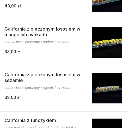
43,00 zł
California z pieczonym łososiem w
mango lub avokado
serek / łosoś pieczony / ogórek / avokado
38,00 zł
California z pieczonym łososiem w
sezamie
serek / łosoś pieczony / ogórek / avokado
33,00 zł
California z tuńczykiem
spicy majo / rzepa / tuńczyk / ogórek / tobiko