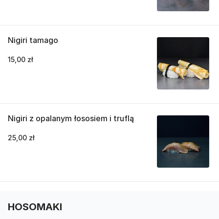
Nigiri tamago
15,00 zł
Nigiri z opalanym łososiem i truflą
25,00 zł
HOSOMAKI