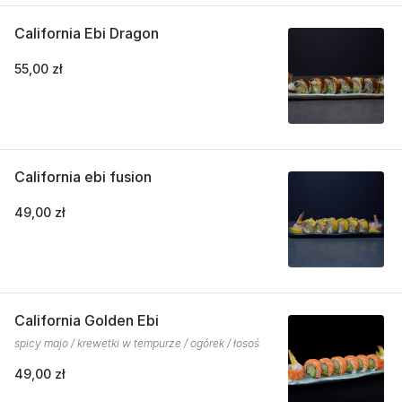
California Ebi Dragon
55,00 zł
California ebi fusion
49,00 zł
California Golden Ebi
spicy majo / krewetki w tempurze / ogórek / łosoś
49,00 zł