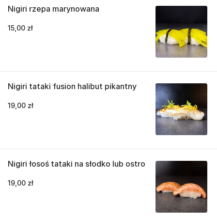
Nigiri rzepa marynowana
15,00 zł
Nigiri tataki fusion halibut pikantny
19,00 zł
Nigiri łosoś tataki na słodko lub ostro
19,00 zł