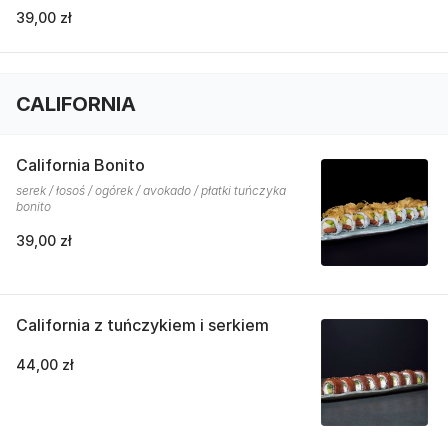
39,00 zł
CALIFORNIA
California Bonito
serek / łosoś / ogórek / avokado / płatki tuńczyka
bonito
39,00 zł
California z tuńczykiem i serkiem
44,00 zł