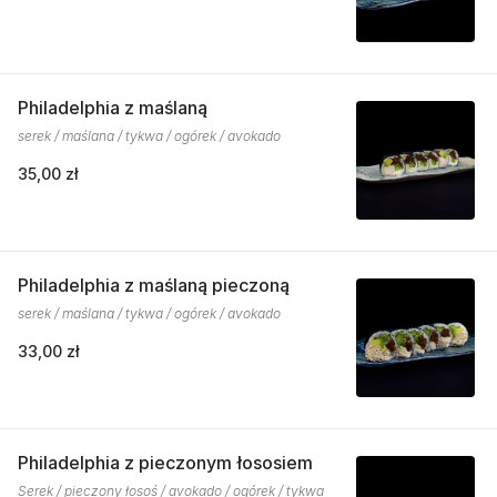
Philadelphia z maślaną
serek / maślana / tykwa / ogórek / avokado
35,00 zł
Philadelphia z maślaną pieczoną
serek / maślana / tykwa / ogórek / avokado
33,00 zł
Philadelphia z pieczonym łososiem
Serek / pieczony łosoś / avokado / ogórek / tykwa