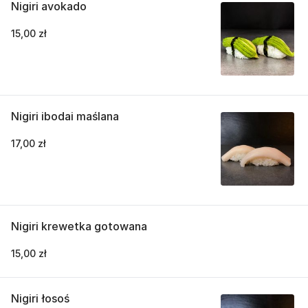
Nigiri avokado
15,00 zł
Nigiri ibodai maślana
17,00 zł
Nigiri krewetka gotowana
15,00 zł
Nigiri łosoś