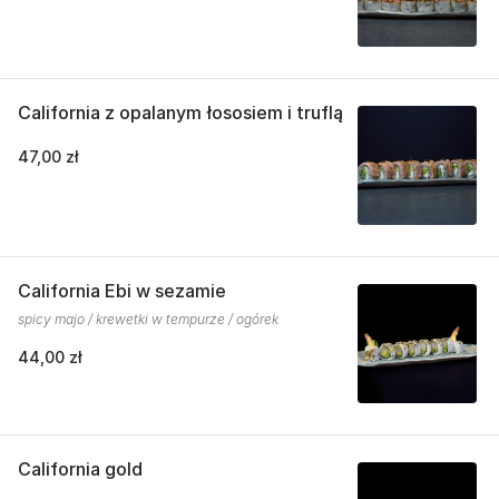
California z opalanym łososiem i truflą
47,00 zł
California Ebi w sezamie
spicy majo / krewetki w tempurze / ogórek
44,00 zł
California gold