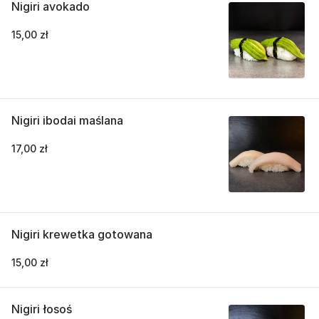
Nigiri avokado
15,00 zł
Nigiri ibodai maślana
17,00 zł
Nigiri krewetka gotowana
15,00 zł
Nigiri łosoś