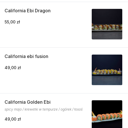
California Ebi Dragon
55,00 zł
California ebi fusion
49,00 zł
California Golden Ebi
spicy majo / krewetki w tempurze / ogórek / łosoś
49,00 zł