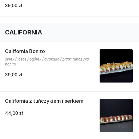
39,00 zł
CALIFORNIA
California Bonito
serek / łosoś / ogórek / avokado / płatki tuńczyka
bonito
39,00 zł
California z tuńczykiem i serkiem
44,00 zł