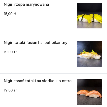
Nigiri rzepa marynowana
15,00 zł
Nigiri tataki fusion halibut pikantny
19,00 zł
Nigiri łosoś tataki na słodko lub ostro
19,00 zł