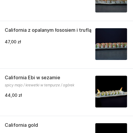
California z opalanym łososiem i truflą
47,00 zł
California Ebi w sezamie
spicy majo / krewetki w tempurze / ogórek
44,00 zł
California gold