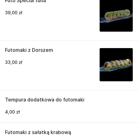
Futo Special tuna
39,00 zł
Futomaki z Dorszem
33,00 zł
Tempura dodatkowa do futomaki
4,00 zł
Futomaki z sałatką krabową