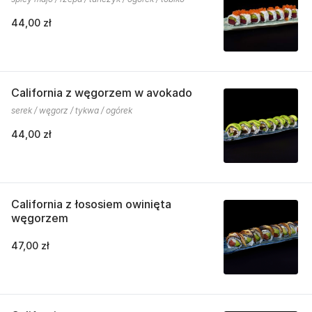
44,00 zł
California z węgorzem w avokado
serek / węgorz / tykwa / ogórek
44,00 zł
California z łososiem owinięta
węgorzem
47,00 zł