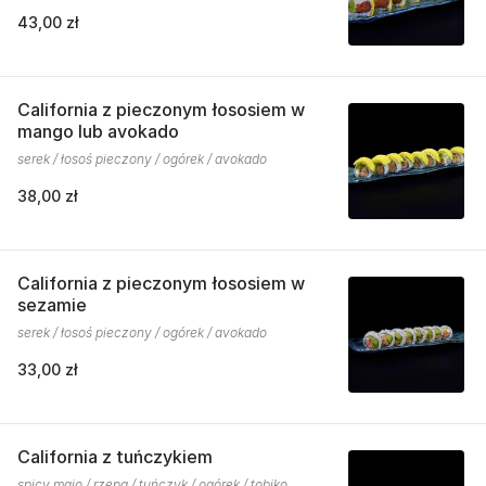
43,00 zł
California z pieczonym łososiem w
mango lub avokado
serek / łosoś pieczony / ogórek / avokado
38,00 zł
California z pieczonym łososiem w
sezamie
serek / łosoś pieczony / ogórek / avokado
33,00 zł
California z tuńczykiem
spicy majo / rzepa / tuńczyk / ogórek / tobiko