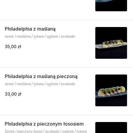
Philadelphia z maślaną
serek / maślana / tykwa / ogórek / avokado
35,00 zł
Philadelphia z maślaną pieczoną
serek / maślana / tykwa / ogórek / avokado
33,00 zł
Philadelphia z pieczonym łososiem
Serek / pieczony łosoś / avokado / ogórek / tykwa