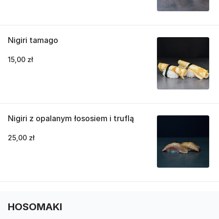
Nigiri tamago
15,00 zł
Nigiri z opalanym łososiem i truflą
25,00 zł
HOSOMAKI