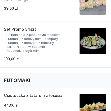
39,00 zł
Set Promo 34szt
- Philadelphia z pieczonym łososiem
- Futomaki z tuńczykiem z tempury
- Futomaki z dorszem z tempury
- California ebi w sezamie
- Hosomaki z ogórkeim
109,00 zł
FUTOMAKI
Ciasteczka z tatarem z łososia
44,00 zł