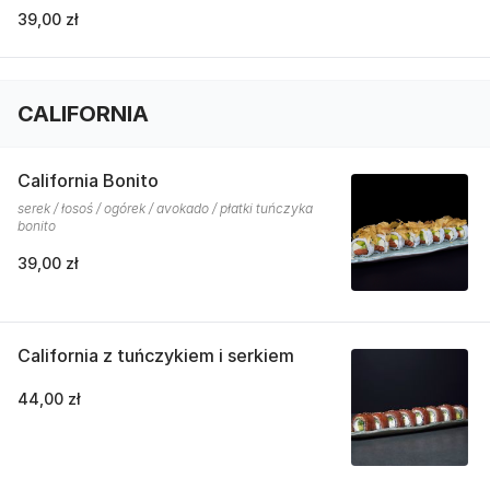
39,00 zł
CALIFORNIA
California Bonito
serek / łosoś / ogórek / avokado / płatki tuńczyka
bonito
39,00 zł
California z tuńczykiem i serkiem
44,00 zł