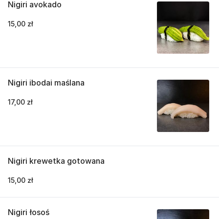
Nigiri avokado
15,00 zł
Nigiri ibodai maślana
17,00 zł
Nigiri krewetka gotowana
15,00 zł
Nigiri łosoś