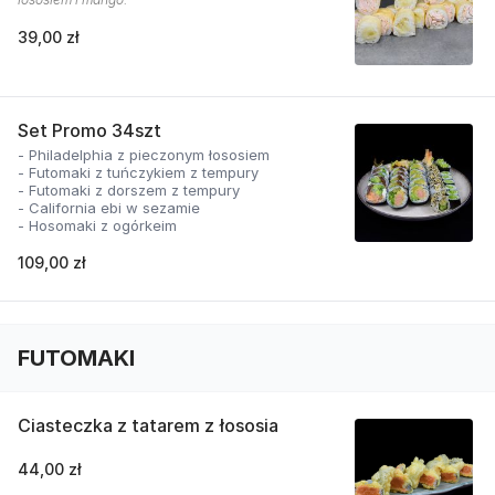
39,00 zł
Set Promo 34szt
- Philadelphia z pieczonym łososiem
- Futomaki z tuńczykiem z tempury
- Futomaki z dorszem z tempury
- California ebi w sezamie
- Hosomaki z ogórkeim
109,00 zł
FUTOMAKI
Ciasteczka z tatarem z łososia
44,00 zł