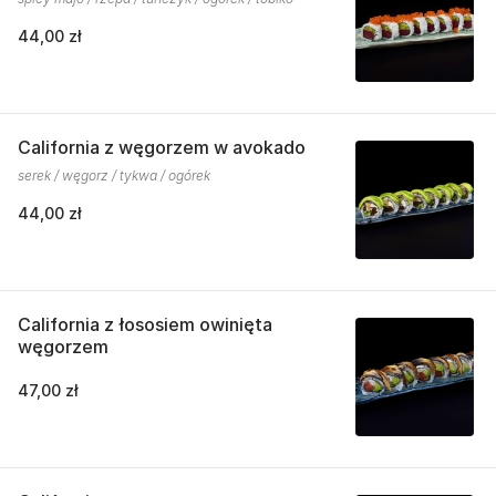
44,00 zł
California z węgorzem w avokado
serek / węgorz / tykwa / ogórek
44,00 zł
California z łososiem owinięta
węgorzem
47,00 zł