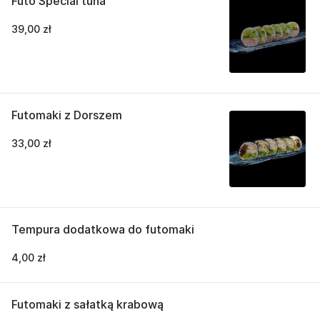
Futo Special tuna
39,00 zł
Futomaki z Dorszem
33,00 zł
Tempura dodatkowa do futomaki
4,00 zł
Futomaki z sałatką krabową