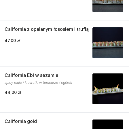
California z opalanym łososiem i truflą
47,00 zł
California Ebi w sezamie
spicy majo / krewetki w tempurze / ogórek
44,00 zł
California gold