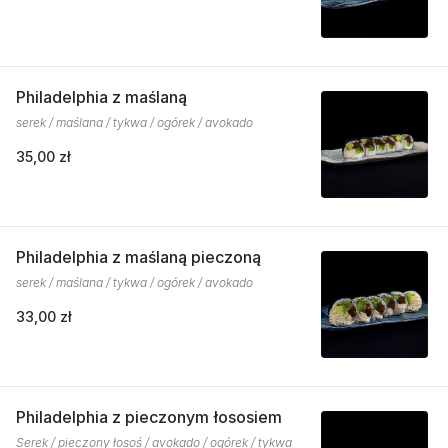
Philadelphia z maślaną
serek / maślana / tykwa / ogórek / avokado
35,00 zł
Philadelphia z maślaną pieczoną
serek / maślana / tykwa / ogórek / avokado
33,00 zł
Philadelphia z pieczonym łososiem
Serek / pieczony łosoś / avokado / ogórek / tykwa