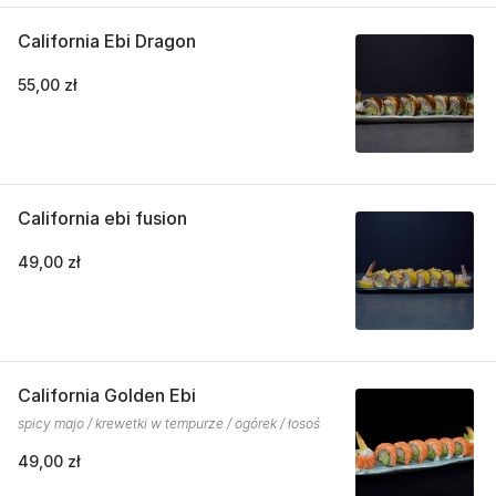
California Ebi Dragon
55,00 zł
California ebi fusion
49,00 zł
California Golden Ebi
spicy majo / krewetki w tempurze / ogórek / łosoś
49,00 zł