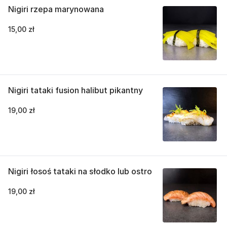
Nigiri rzepa marynowana
15,00 zł
Nigiri tataki fusion halibut pikantny
19,00 zł
Nigiri łosoś tataki na słodko lub ostro
19,00 zł