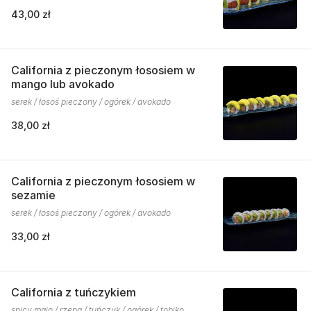
43,00 zł
California z pieczonym łososiem w
mango lub avokado
serek / łosoś pieczony / ogórek / avokado
38,00 zł
California z pieczonym łososiem w
sezamie
serek / łosoś pieczony / ogórek / avokado
33,00 zł
California z tuńczykiem
spicy majo / rzepa / tuńczyk / ogórek / tobiko