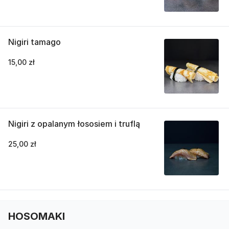
Nigiri tamago
15,00 zł
Nigiri z opalanym łososiem i truflą
25,00 zł
HOSOMAKI