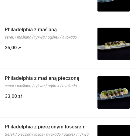
Philadelphia z maślaną
serek / maślana / tykwa / ogórek / avokado
35,00 zł
Philadelphia z maślaną pieczoną
serek / maślana / tykwa / ogórek / avokado
33,00 zł
Philadelphia z pieczonym łososiem
Serek / pieczony łosoś / avokado / ogórek / tykwa