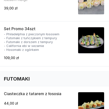
39,00 zł
Set Promo 34szt
- Philadelphia z pieczonym łososiem
- Futomaki z tuńczykiem z tempury
- Futomaki z dorszem z tempury
- California ebi w sezamie
- Hosomaki z ogórkeim
109,00 zł
FUTOMAKI
Ciasteczka z tatarem z łososia
44,00 zł