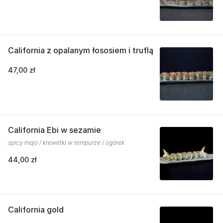
California z opalanym łososiem i truflą
47,00 zł
California Ebi w sezamie
spicy majo / krewetki w tempurze / ogórek
44,00 zł
California gold