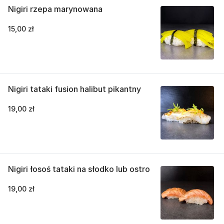
Nigiri rzepa marynowana
15,00 zł
Nigiri tataki fusion halibut pikantny
19,00 zł
Nigiri łosoś tataki na słodko lub ostro
19,00 zł