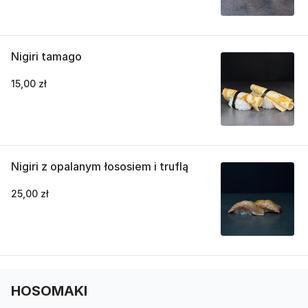
Nigiri tamago
15,00 zł
Nigiri z opalanym łososiem i truflą
25,00 zł
HOSOMAKI