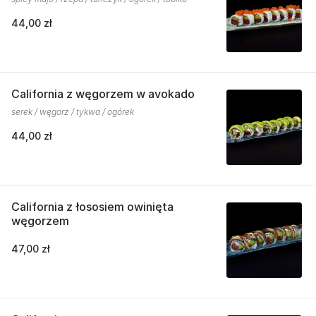
44,00 zł
California z węgorzem w avokado
serek / węgorz / tykwa / ogórek
44,00 zł
California z łososiem owinięta
węgorzem
47,00 zł