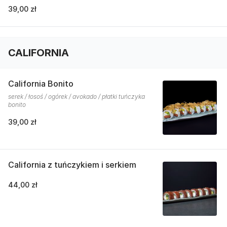
39,00 zł
CALIFORNIA
California Bonito
serek / łosoś / ogórek / avokado / płatki tuńczyka
bonito
39,00 zł
California z tuńczykiem i serkiem
44,00 zł