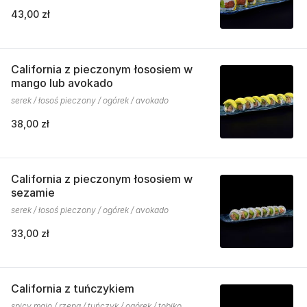
43,00 zł
California z pieczonym łososiem w
mango lub avokado
serek / łosoś pieczony / ogórek / avokado
38,00 zł
California z pieczonym łososiem w
sezamie
serek / łosoś pieczony / ogórek / avokado
33,00 zł
California z tuńczykiem
spicy majo / rzepa / tuńczyk / ogórek / tobiko