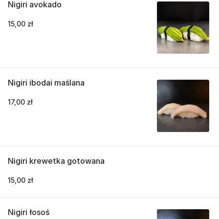
Nigiri avokado
15,00 zł
Nigiri ibodai maślana
17,00 zł
Nigiri krewetka gotowana
15,00 zł
Nigiri łosoś