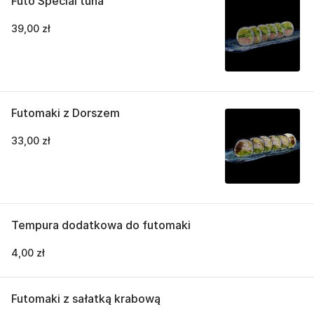
Futo Special tuna
39,00 zł
Futomaki z Dorszem
33,00 zł
Tempura dodatkowa do futomaki
4,00 zł
Futomaki z sałatką krabową