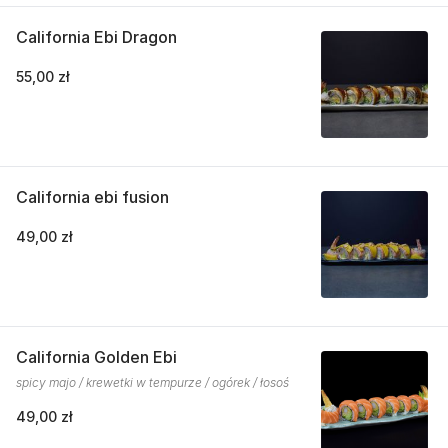
California Ebi Dragon
55,00 zł
California ebi fusion
49,00 zł
California Golden Ebi
spicy majo / krewetki w tempurze / ogórek / łosoś
49,00 zł