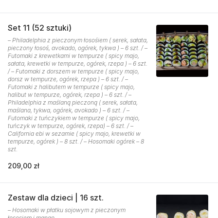
Set 11 (52 sztuki)
– Philadelphia z pieczonym łosośiem ( serek, sałata,
pieczony łosoś, avokado, ogórek, tykwa ) – 6 szt. / –
Futomaki z krewetkami w tempurze ( spicy majo,
sałata, krewetki w tempurze, ogórek, rzepa ) – 6 szt.
/ – Futomaki z dorszem w tempurze ( spicy majo,
dorsz w tempurze, ogórek, rzepa ) – 6 szt. / –
Futomaki z halibutem w tempurze ( spicy majo,
halibut w tempurze, ogórek, rzepa ) – 6 szt. / –
Philadelphia z maślaną pieczoną ( serek, sałata,
maślana, tykwa, ogórek, avokado ) – 6 szt. / –
Futomaki z tuńczykiem w tempurze ( spicy majo,
tuńczyk w tempurze, ogórek, rzepa) – 6 szt. / –
California ebi w sezamie ( spicy majo, krewetki w
tempurze, ogórek ) – 8 szt. / – Hosomaki ogórek – 8
szt.
209,00 zł
Zestaw dla dzieci | 16 szt.
– Hosomaki w płatku sojowym z pieczonym
łososiem i mango.