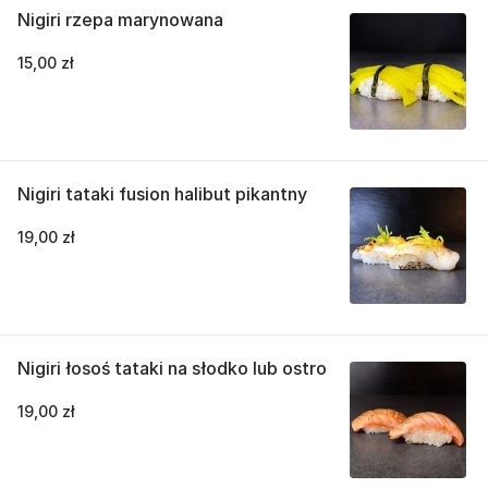
Nigiri rzepa marynowana
15,00 zł
Nigiri tataki fusion halibut pikantny
19,00 zł
Nigiri łosoś tataki na słodko lub ostro
19,00 zł