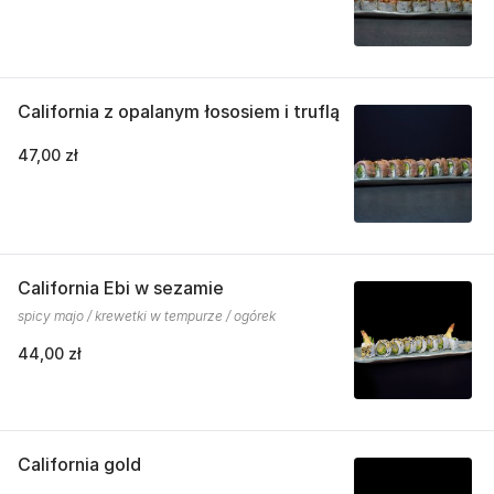
California z opalanym łososiem i truflą
47,00 zł
California Ebi w sezamie
spicy majo / krewetki w tempurze / ogórek
44,00 zł
California gold