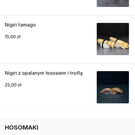
Nigiri tamago
15,00 zł
Nigiri z opalanym łososiem i truflą
25,00 zł
HOSOMAKI