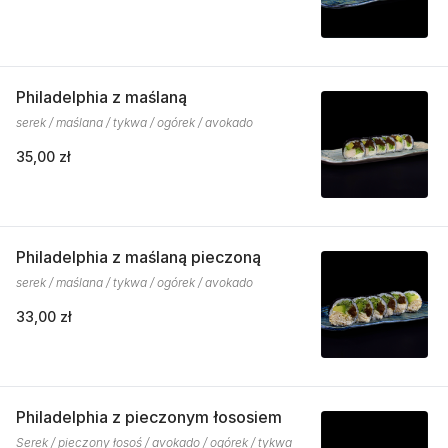
Philadelphia z maślaną
serek / maślana / tykwa / ogórek / avokado
35,00 zł
Philadelphia z maślaną pieczoną
serek / maślana / tykwa / ogórek / avokado
33,00 zł
Philadelphia z pieczonym łososiem
Serek / pieczony łosoś / avokado / ogórek / tykwa