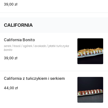
39,00 zł
CALIFORNIA
California Bonito
serek / łosoś / ogórek / avokado / płatki tuńczyka
bonito
39,00 zł
California z tuńczykiem i serkiem
44,00 zł