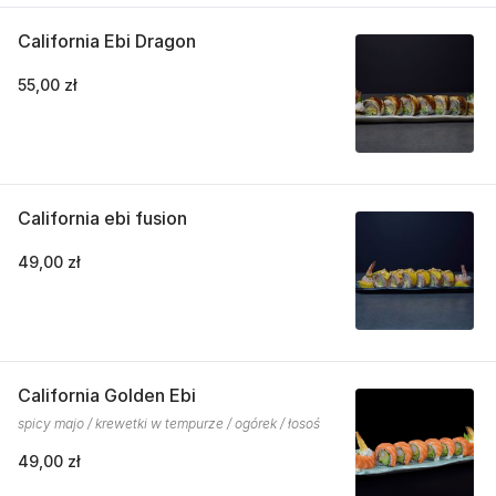
California Ebi Dragon
55,00 zł
California ebi fusion
49,00 zł
California Golden Ebi
spicy majo / krewetki w tempurze / ogórek / łosoś
49,00 zł