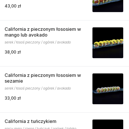
43,00 zł
California z pieczonym łososiem w
mango lub avokado
serek / łosoś pieczony / ogórek / avokado
38,00 zł
California z pieczonym łososiem w
sezamie
serek / łosoś pieczony / ogórek / avokado
33,00 zł
California z tuńczykiem
spicy majo / rzepa / tuńczyk / ogórek / tobiko