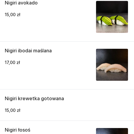
Nigiri avokado
15,00 zł
Nigiri ibodai maślana
17,00 zł
Nigiri krewetka gotowana
15,00 zł
Nigiri łosoś