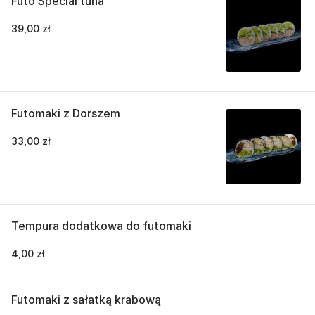
Futo Special tuna
39,00 zł
Futomaki z Dorszem
33,00 zł
Tempura dodatkowa do futomaki
4,00 zł
Futomaki z sałatką krabową