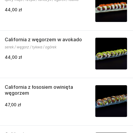
44,00 zł
California z węgorzem w avokado
serek / węgorz / tykwa / ogórek
44,00 zł
California z łososiem owinięta
węgorzem
47,00 zł