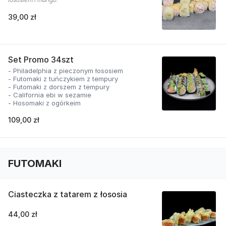
39,00 zł
Set Promo 34szt
- Philadelphia z pieczonym łososiem
- Futomaki z tuńczykiem z tempury
- Futomaki z dorszem z tempury
- California ebi w sezamie
- Hosomaki z ogórkeim
109,00 zł
FUTOMAKI
Ciasteczka z tatarem z łososia
44,00 zł