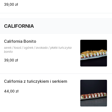
39,00 zł
CALIFORNIA
California Bonito
serek / łosoś / ogórek / avokado / płatki tuńczyka
bonito
39,00 zł
California z tuńczykiem i serkiem
44,00 zł