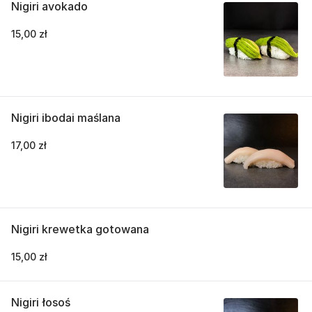
Nigiri avokado
15,00 zł
Nigiri ibodai maślana
17,00 zł
Nigiri krewetka gotowana
15,00 zł
Nigiri łosoś