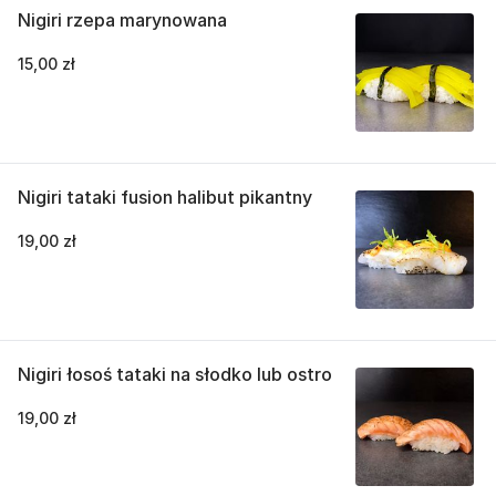
Nigiri rzepa marynowana
15,00 zł
Nigiri tataki fusion halibut pikantny
19,00 zł
Nigiri łosoś tataki na słodko lub ostro
19,00 zł