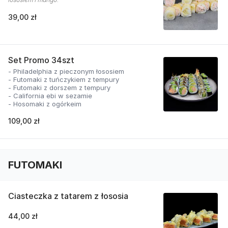
39,00 zł
Set Promo 34szt
- Philadelphia z pieczonym łososiem
- Futomaki z tuńczykiem z tempury
- Futomaki z dorszem z tempury
- California ebi w sezamie
- Hosomaki z ogórkeim
109,00 zł
FUTOMAKI
Ciasteczka z tatarem z łososia
44,00 zł