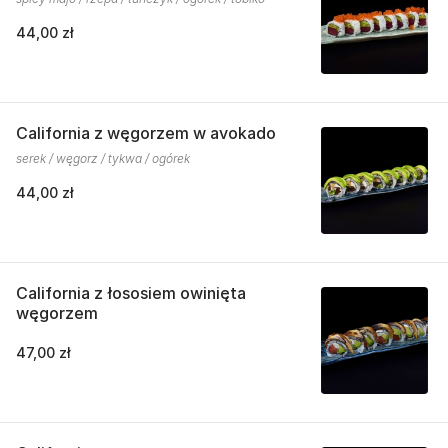
44,00 zł
California z węgorzem w avokado
serek / węgorz / tykwa / ogórek
44,00 zł
California z łososiem owinięta
węgorzem
47,00 zł