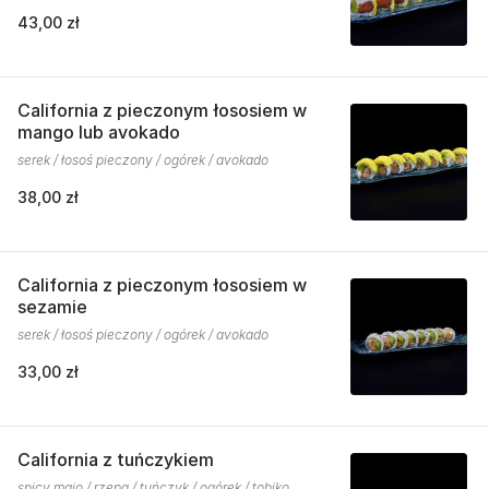
43,00 zł
California z pieczonym łososiem w
mango lub avokado
serek / łosoś pieczony / ogórek / avokado
38,00 zł
California z pieczonym łososiem w
sezamie
serek / łosoś pieczony / ogórek / avokado
33,00 zł
California z tuńczykiem
spicy majo / rzepa / tuńczyk / ogórek / tobiko