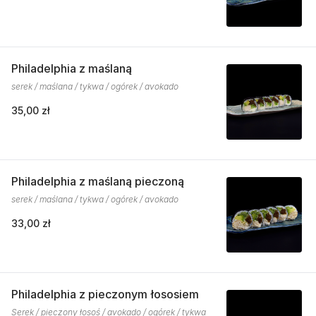
Philadelphia z maślaną
serek / maślana / tykwa / ogórek / avokado
35,00 zł
Philadelphia z maślaną pieczoną
serek / maślana / tykwa / ogórek / avokado
33,00 zł
Philadelphia z pieczonym łososiem
Serek / pieczony łosoś / avokado / ogórek / tykwa