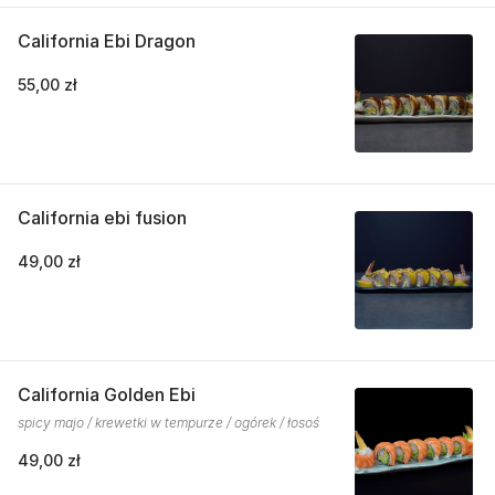
California Ebi Dragon
55,00 zł
California ebi fusion
49,00 zł
California Golden Ebi
spicy majo / krewetki w tempurze / ogórek / łosoś
49,00 zł