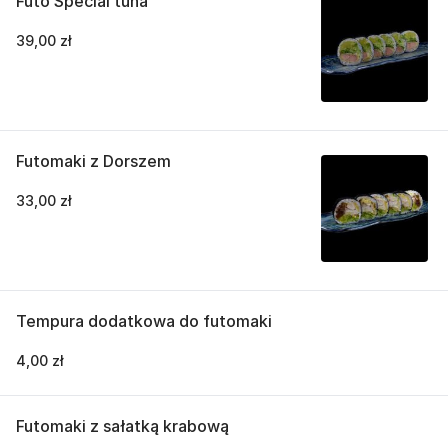
Futo Special tuna
39,00 zł
Futomaki z Dorszem
33,00 zł
Tempura dodatkowa do futomaki
4,00 zł
Futomaki z sałatką krabową