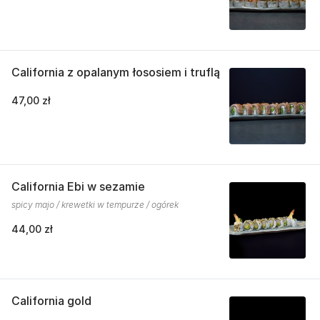
California z opalanym łososiem i truflą
47,00 zł
California Ebi w sezamie
spicy majo / krewetki w tempurze / ogórek
44,00 zł
California gold