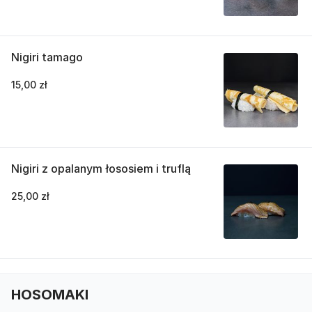
Nigiri tamago
15,00 zł
Nigiri z opalanym łososiem i truflą
25,00 zł
HOSOMAKI