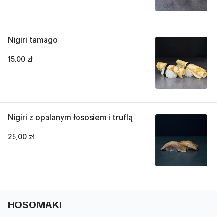
Nigiri tamago
15,00 zł
Nigiri z opalanym łososiem i truflą
25,00 zł
HOSOMAKI