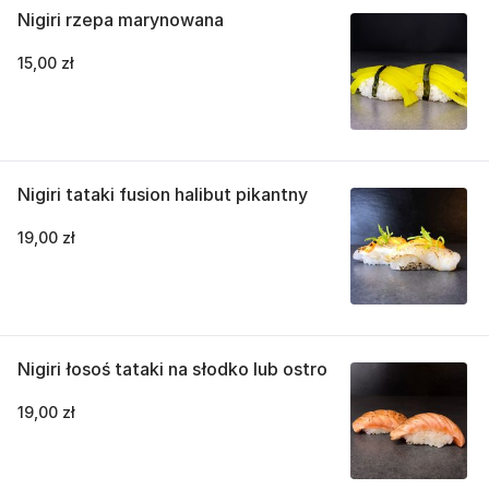
Nigiri rzepa marynowana
15,00 zł
Nigiri tataki fusion halibut pikantny
19,00 zł
Nigiri łosoś tataki na słodko lub ostro
19,00 zł