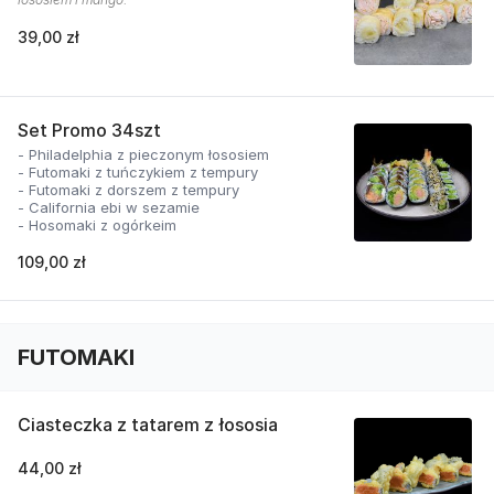
39,00 zł
Set Promo 34szt
- Philadelphia z pieczonym łososiem
- Futomaki z tuńczykiem z tempury
- Futomaki z dorszem z tempury
- California ebi w sezamie
- Hosomaki z ogórkeim
109,00 zł
FUTOMAKI
Ciasteczka z tatarem z łososia
44,00 zł