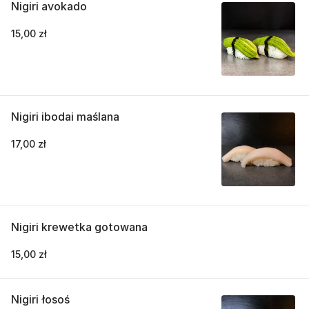
Nigiri avokado
15,00 zł
Nigiri ibodai maślana
17,00 zł
Nigiri krewetka gotowana
15,00 zł
Nigiri łosoś