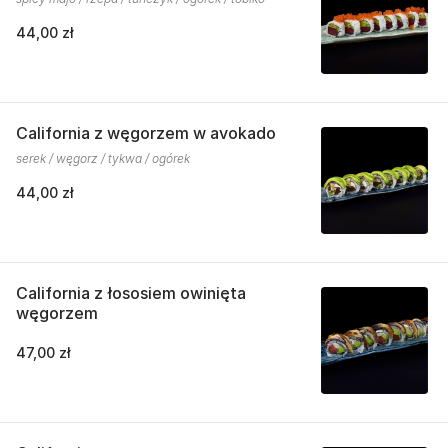
44,00 zł
California z węgorzem w avokado
serek / węgorz / tykwa / ogórek
44,00 zł
California z łososiem owinięta
węgorzem
47,00 zł