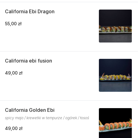
California Ebi Dragon
55,00 zł
California ebi fusion
49,00 zł
California Golden Ebi
spicy majo / krewetki w tempurze / ogórek / łosoś
49,00 zł