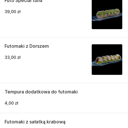
Futo Special tuna
39,00 zł
Futomaki z Dorszem
33,00 zł
Tempura dodatkowa do futomaki
4,00 zł
Futomaki z sałatką krabową