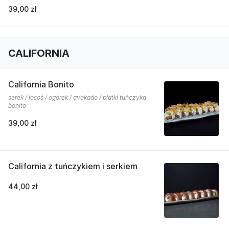
39,00 zł
CALIFORNIA
California Bonito
serek / łosoś / ogórek / avokado / płatki tuńczyka
bonito
39,00 zł
California z tuńczykiem i serkiem
44,00 zł