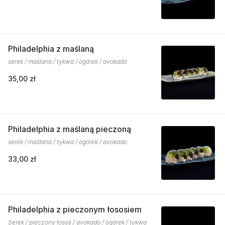
Philadelphia z maślaną
serek / maślana / tykwa / ogórek / avokado
35,00 zł
Philadelphia z maślaną pieczoną
serek / maślana / tykwa / ogórek / avokado
33,00 zł
Philadelphia z pieczonym łososiem
Serek / pieczony łosoś / avokado / ogórek / tykwa