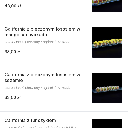
43,00 zł
California z pieczonym łososiem w
mango lub avokado
serek / łosoś pieczony / ogórek / avokado
38,00 zł
California z pieczonym łososiem w
sezamie
serek / łosoś pieczony / ogórek / avokado
33,00 zł
California z tuńczykiem
spicy majo / rzepa / tuńczyk / ogórek / tobiko