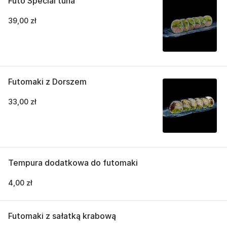
Futo Special tuna
39,00 zł
Futomaki z Dorszem
33,00 zł
Tempura dodatkowa do futomaki
4,00 zł
Futomaki z sałatką krabową