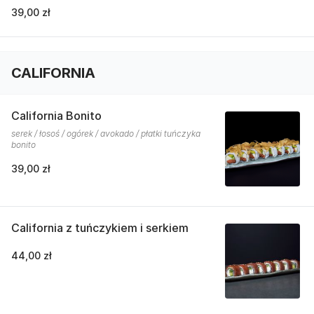
39,00 zł
CALIFORNIA
California Bonito
serek / łosoś / ogórek / avokado / płatki tuńczyka
bonito
39,00 zł
California z tuńczykiem i serkiem
44,00 zł