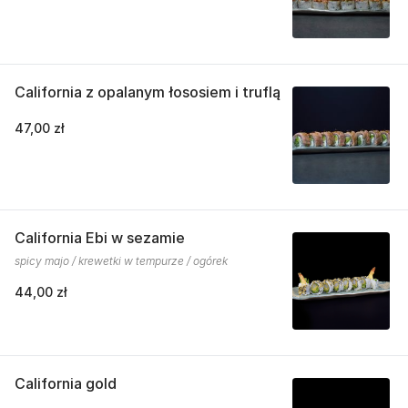
California z opalanym łososiem i truflą
47,00 zł
California Ebi w sezamie
spicy majo / krewetki w tempurze / ogórek
44,00 zł
California gold