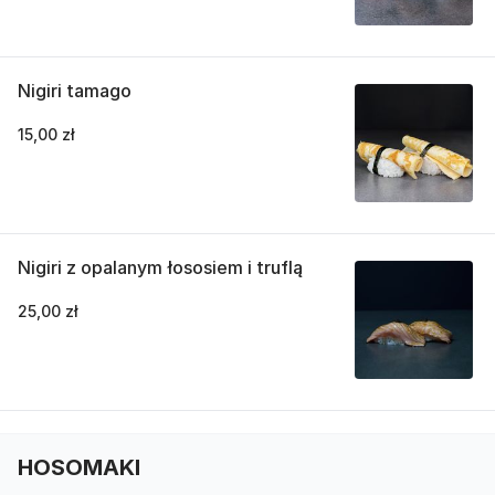
Nigiri tamago
15,00 zł
Nigiri z opalanym łososiem i truflą
25,00 zł
HOSOMAKI