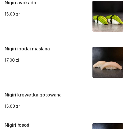
Nigiri avokado
15,00 zł
Nigiri ibodai maślana
17,00 zł
Nigiri krewetka gotowana
15,00 zł
Nigiri łosoś