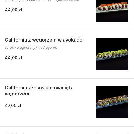
44,00 zł
California z węgorzem w avokado
serek / węgorz / tykwa / ogórek
44,00 zł
California z łososiem owinięta
węgorzem
47,00 zł