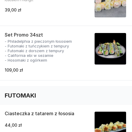
39,00 zł
Set Promo 34szt
- Philadelphia z pieczonym łososiem
- Futomaki z tuńczykiem z tempury
- Futomaki z dorszem z tempury
- California ebi w sezamie
- Hosomaki z ogórkeim
109,00 zł
FUTOMAKI
Ciasteczka z tatarem z łososia
44,00 zł