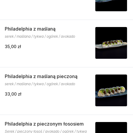
Philadelphia z maślaną
serek / maślana / tykwa / ogórek / avokado
35,00 zł
Philadelphia z maślaną pieczoną
serek / maślana / tykwa / ogórek / avokado
33,00 zł
Philadelphia z pieczonym łososiem
Serek / pieczony łosoś / avokado / ogórek / tykwa