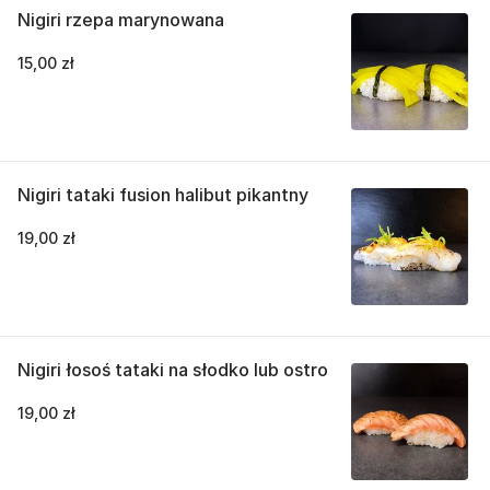
Nigiri rzepa marynowana
15,00 zł
Nigiri tataki fusion halibut pikantny
19,00 zł
Nigiri łosoś tataki na słodko lub ostro
19,00 zł