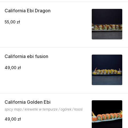
California Ebi Dragon
55,00 zł
California ebi fusion
49,00 zł
California Golden Ebi
spicy majo / krewetki w tempurze / ogórek / łosoś
49,00 zł