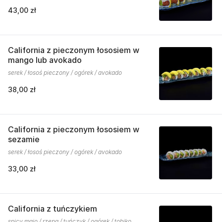
43,00 zł
California z pieczonym łososiem w
mango lub avokado
serek / łosoś pieczony / ogórek / avokado
38,00 zł
California z pieczonym łososiem w
sezamie
serek / łosoś pieczony / ogórek / avokado
33,00 zł
California z tuńczykiem
spicy majo / rzepa / tuńczyk / ogórek / tobiko