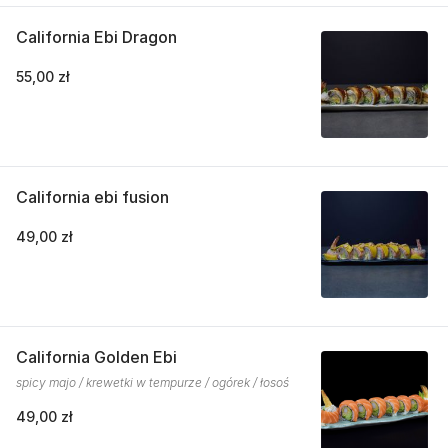
California Ebi Dragon
55,00 zł
California ebi fusion
49,00 zł
California Golden Ebi
spicy majo / krewetki w tempurze / ogórek / łosoś
49,00 zł