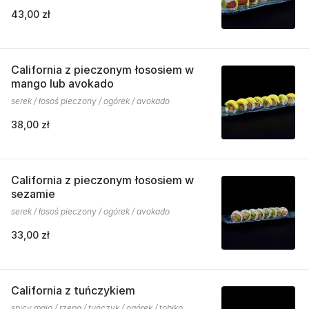
43,00 zł
California z pieczonym łososiem w
mango lub avokado
serek / łosoś pieczony / ogórek / avokado
38,00 zł
California z pieczonym łososiem w
sezamie
serek / łosoś pieczony / ogórek / avokado
33,00 zł
California z tuńczykiem
spicy majo / rzepa / tuńczyk / ogórek / tobiko