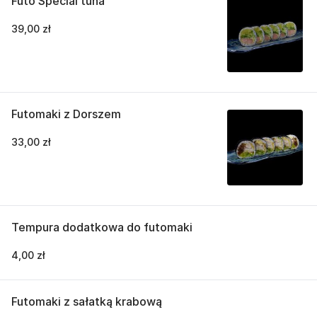
Futo Special tuna
39,00 zł
Futomaki z Dorszem
33,00 zł
Tempura dodatkowa do futomaki
4,00 zł
Futomaki z sałatką krabową