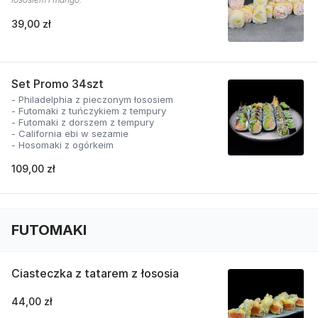
39,00 zł
Set Promo 34szt
- Philadelphia z pieczonym łososiem
- Futomaki z tuńczykiem z tempury
- Futomaki z dorszem z tempury
- California ebi w sezamie
- Hosomaki z ogórkeim
109,00 zł
FUTOMAKI
Ciasteczka z tatarem z łososia
44,00 zł