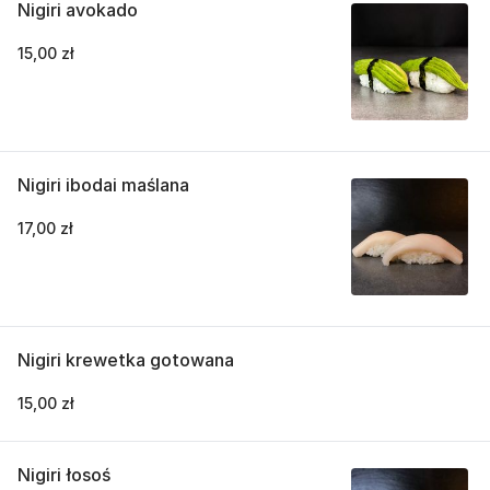
Nigiri avokado
15,00 zł
Nigiri ibodai maślana
17,00 zł
Nigiri krewetka gotowana
15,00 zł
Nigiri łosoś