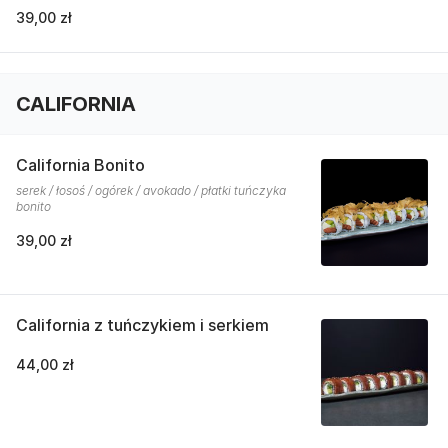
39,00 zł
CALIFORNIA
California Bonito
serek / łosoś / ogórek / avokado / płatki tuńczyka
bonito
39,00 zł
California z tuńczykiem i serkiem
44,00 zł