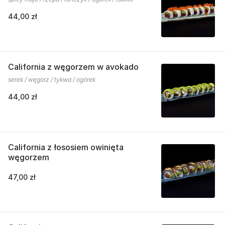
44,00 zł
California z węgorzem w avokado
serek / węgorz / tykwa / ogórek
44,00 zł
California z łososiem owinięta
węgorzem
47,00 zł