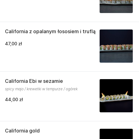
California z opalanym łososiem i truflą
47,00 zł
California Ebi w sezamie
spicy majo / krewetki w tempurze / ogórek
44,00 zł
California gold