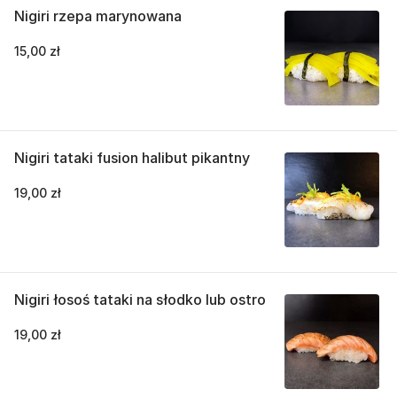
Nigiri rzepa marynowana
15,00 zł
Nigiri tataki fusion halibut pikantny
19,00 zł
Nigiri łosoś tataki na słodko lub ostro
19,00 zł