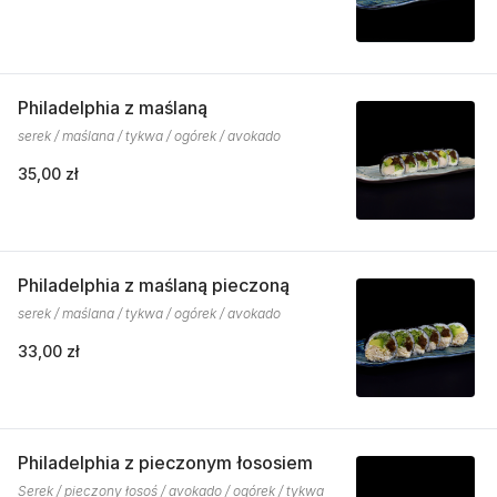
Philadelphia z maślaną
serek / maślana / tykwa / ogórek / avokado
35,00 zł
Philadelphia z maślaną pieczoną
serek / maślana / tykwa / ogórek / avokado
33,00 zł
Philadelphia z pieczonym łososiem
Serek / pieczony łosoś / avokado / ogórek / tykwa