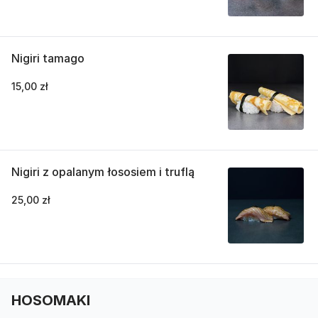
Nigiri tamago
15,00 zł
Nigiri z opalanym łososiem i truflą
25,00 zł
HOSOMAKI