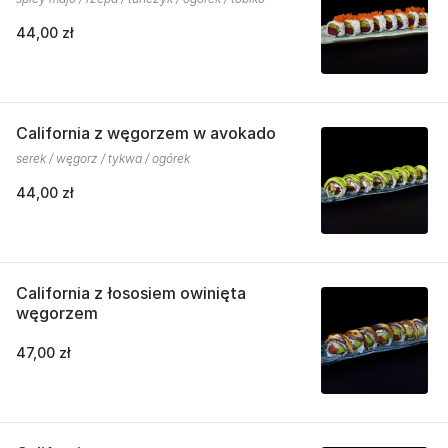
44,00 zł
California z węgorzem w avokado
serek / węgorz / tykwa / ogórek
44,00 zł
California z łososiem owinięta
węgorzem
47,00 zł