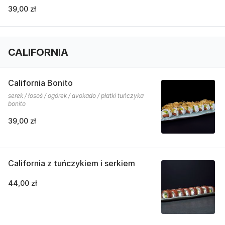
39,00 zł
CALIFORNIA
California Bonito
serek / łosoś / ogórek / avokado / płatki tuńczyka
bonito
39,00 zł
California z tuńczykiem i serkiem
44,00 zł