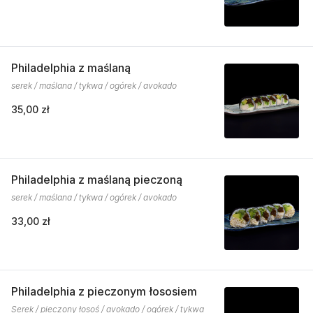
Philadelphia z maślaną
serek / maślana / tykwa / ogórek / avokado
35,00 zł
Philadelphia z maślaną pieczoną
serek / maślana / tykwa / ogórek / avokado
33,00 zł
Philadelphia z pieczonym łososiem
Serek / pieczony łosoś / avokado / ogórek / tykwa