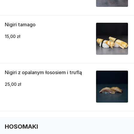
Nigiri tamago
15,00 zł
Nigiri z opalanym łososiem i truflą
25,00 zł
HOSOMAKI