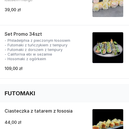
39,00 zł
Set Promo 34szt
- Philadelphia z pieczonym łososiem
- Futomaki z tuńczykiem z tempury
- Futomaki z dorszem z tempury
- California ebi w sezamie
- Hosomaki z ogórkeim
109,00 zł
FUTOMAKI
Ciasteczka z tatarem z łososia
44,00 zł