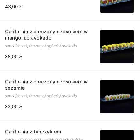
43,00 zł
California z pieczonym łososiem w
mango lub avokado
serek / łosoś pieczony / ogórek / avokado
38,00 zł
California z pieczonym łososiem w
sezamie
serek / łosoś pieczony / ogórek / avokado
33,00 zł
California z tuńczykiem
spicy majo / rzepa / tuńczyk / ogórek / tobiko