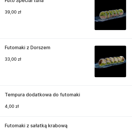
Futo Special tuna
39,00 zł
Futomaki z Dorszem
33,00 zł
Tempura dodatkowa do futomaki
4,00 zł
Futomaki z sałatką krabową