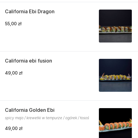
California Ebi Dragon
55,00 zł
California ebi fusion
49,00 zł
California Golden Ebi
spicy majo / krewetki w tempurze / ogórek / łosoś
49,00 zł