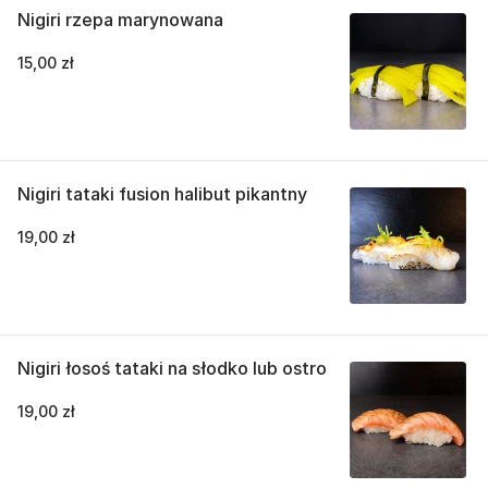
Nigiri rzepa marynowana
15,00 zł
Nigiri tataki fusion halibut pikantny
19,00 zł
Nigiri łosoś tataki na słodko lub ostro
19,00 zł