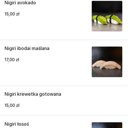
Nigiri avokado
15,00 zł
Nigiri ibodai maślana
17,00 zł
Nigiri krewetka gotowana
15,00 zł
Nigiri łosoś